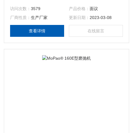
获得50-1000转/分钟之间的转速，从而使本机具更广泛的应用
访问次数：
3579
产品价格：
面议
性，是用户用来制作金相试样必*的设备。
厂商性质：
生产厂家
更新日期：
2023-03-08
查看详情
在线留言