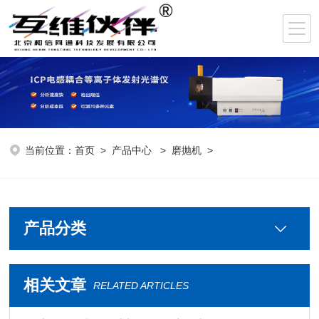
当前位置：
首页
>
产品中心
>
磨抛机
>
产品分类
相关文章
RELATED ARTICLES