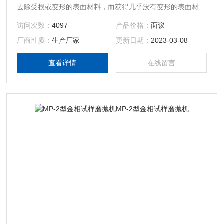
去除受损或变形的表面材料，而获得几乎没有变形的表面材
料，然后进行抛光。金刚石研磨盘是用于研磨陶瓷和烧结碳化
访问次数：
4097
产品价格：
面议
物的。还可用于研磨非常坚硬的铁基金属。
厂商性质：
生产厂家
更新日期：
2023-03-08
查看详情
在线留言