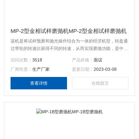
MP-2型金相试样磨抛机MP-2型金相试样磨抛机
该机是将试样预磨和抛光操作结合为一体的经济机型，转盘通
过带轮的转速比获得不同的转速，从而实现磨抛功能，是中小
企业试样制作的理想设备。
访问次数：
3518
产品价格：
面议
厂商性质：
生产厂家
更新日期：
2023-03-08
查看详情
在线留言