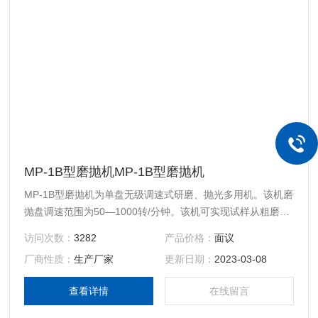
MP-1B型磨抛机MP-1B型磨抛机
MP-1B型磨抛机为单盘无级调速式研磨、抛光多用机。该机磨
抛盘调速范围为50—1000转/分钟。该机可实现试样从粗磨、
精磨、粗抛光至精抛光的整个制样过程。
访问次数：
3282
产品价格：
面议
厂商性质：
生产厂家
更新日期：
2023-03-08
查看详情
在线留言