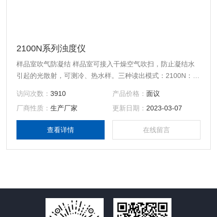
2100N系列浊度仪
样品室吹气防凝结 样品室可接入干燥空气吹扫，防止凝结水
引起的光散射，可测冷、热水样。三种读出模式：2100N：
NTU,NEP,EBC 2100N IS: 用FNU, NTU模式显示测量。
访问次数：
3910
产品价格：
面议
厂商性质：
生产厂家
更新日期：
2023-03-07
查看详情
在线留言