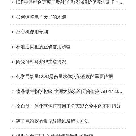
ICP电感耦合等离子发射光谱仪的维护保养涉及多个方面
如何调整电子天平的水泡
离心机使用守则
标准通风柜的正确使用步骤
陶瓷纤维马弗炉注意情况
化学需氧量COD是衡量水体污染程度的重要依据
食品微生物学检验 致泻大肠埃希氏菌检验 GB 4789.6-2016
全自动一体化蒸馏仪可用于分离混合物中的不同组分
离子色谱仪的常见故障以及解决方法
温度对台式F系列pH计测量精度的影晌