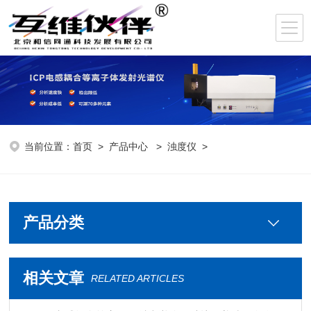
当前位置：
首页
>
产品中心
>
浊度仪
>
产品分类
相关文章
RELATED ARTICLES