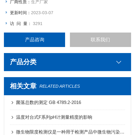
厂商性质：
生产厂家
更新时间：
2023-03-07
访 问 量：
3291
产品咨询
联系我们
产品分类
相关文章
RELATED ARTICLES
菌落总数的测定 GB 4789.2-2016
温度对台式F系列pH计测量精度的影晌
微生物限度检测仪是一种用于检测产品中微生物污染水平的设备