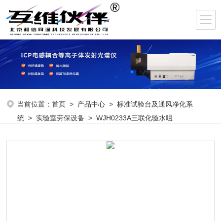
当前位置：
首页
>
产品中心
>
标准试验台及通风净化系
统
>
实验室劳保设备
> WJH0233A三联化验水咀