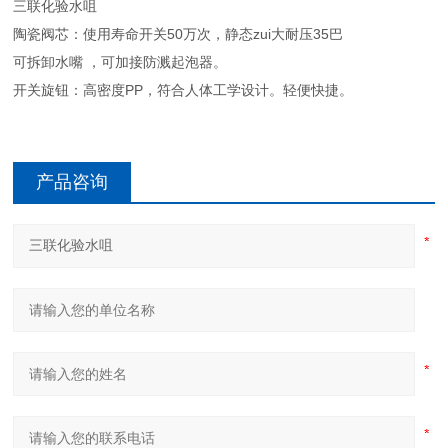
三联化验水咀
陶瓷阀芯：使用寿命开关50万次，静态zui大耐压35巴
可拆卸水嘴 ，可加接防溅起泡器。
开关旋钮：高密度PP，符合人体工学设计。轻便快捷。
产品咨询