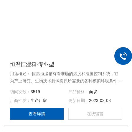
恒温恒湿箱-专业型
用途概述： 恒温恒湿箱有着准确的温度和湿度控制系统，它
为产业研究、生物技术测试提供所需要的各种模拟环境条件，
可广泛适用于药物、纺织、食品加工等无菌试验、稳定性检查
访问次数：
3519
产品价格：
面议
以及工业产品的原料性能、产品包装、 产品寿命等测试。
厂商性质：
生产厂家
更新日期：
2023-03-08
查看详情
在线留言