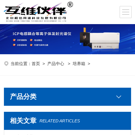
当前位置：
首页
>
产品中心
>
培养箱
>
产品分类
相关文章
RELATED ARTICLES