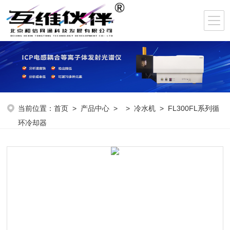
当前位置：
首页
>
产品中心
> >
冷水机
> FL300FL系列循
环冷却器