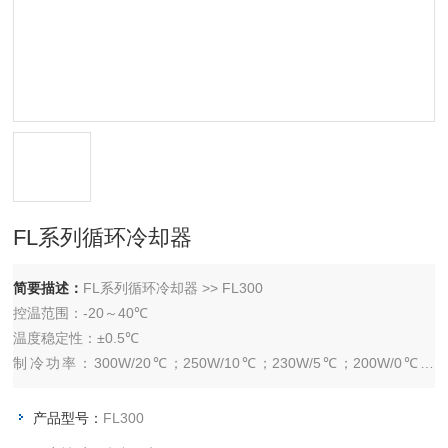
FL系列循环冷却器
简要描述：
FL系列循环冷却器 >> FL300
控温范围：-20～40℃
温度稳定性：±0.5℃
制冷功率：300W/20℃；250W/10℃；230W/5℃；200W/0℃；
150W/-10℃；100W/-20℃
泵流量及泵压：15l/min 0.35bar
产品型号：
FL300
尺寸（宽×长×高 ）：25×50×60cm