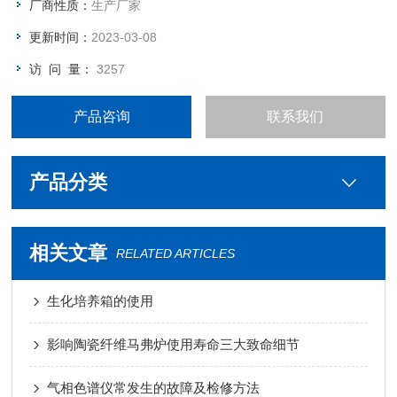
厂商性质：
生产厂家
可同时连接旋蒸数：1-2台
更新时间：
2023-03-08
访 问 量：
3257
产品咨询
联系我们
产品分类
相关文章
RELATED ARTICLES
生化培养箱的使用
影响陶瓷纤维马弗炉使用寿命三大致命细节
气相色谱仪常发生的故障及检修方法