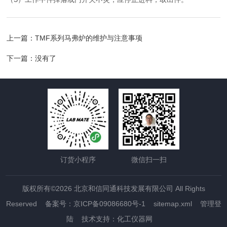
上一篇：
TMF系列马弗炉的维护与注意事项
下一篇：没有了
订货小程序
微信扫一扫
版权所有©2026 北京和信同通科技发展有限公司 All Rights
Reserved
备案号：京ICP备09086680号-1
sitemap.xml
管理登
陆
技术支持：
化工仪器网