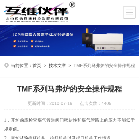
当前位置：
首页
>
技术文章
>
TMF系列马弗炉的安全操作规程
TMF系列马弗炉的安全操作规程
更新时间：2010-07-16 点击次数：4405
1．开炉前应检查煤气管道阀门密封性和煤气管路上的压力不能低于
规定值。
2
．空炉试验推杆机构、拉杆机构以及提升机构工作情况。