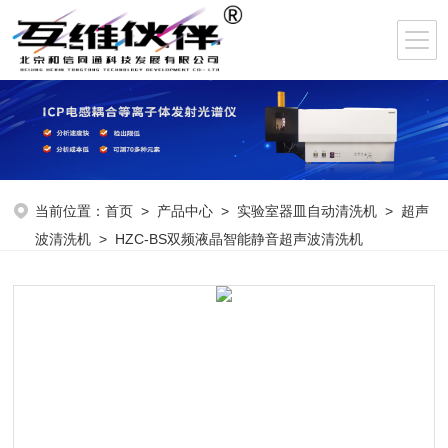
当前位置：
首页
>
产品中心
>
实验室器皿自动清洗机
>
超声
波清洗机
> HZC-BS双频液晶智能静音超声波清洗机