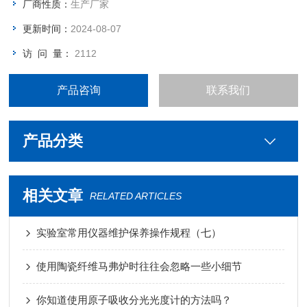
厂商性质：
生产厂家
更新时间：
2024-08-07
访 问 量：
2112
产品咨询
联系我们
产品分类
相关文章
RELATED ARTICLES
实验室常用仪器维护保养操作规程（七）
使用陶瓷纤维马弗炉时往往会忽略一些小细节
你知道使用原子吸收分光光度计的方法吗？