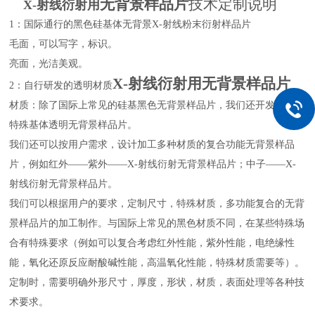
无背景样品片
技术定制说明
X-射线衍射用
1：国际通行的黑色硅基体无背景X-射线粉末衍射样品片
毛面，可以写字，标识。
亮面，光洁美观。
X-射线衍射用无背景样品片
2：自行研发的透明材质
材质：除了国际上常见的硅基黑色无背景样品片，我们还开发了一种
特殊基体透明无背景样品片。
我们还可以按用户需求，设计加工多种材质的复合功能无背景样品
片，例如红外——紫外——X-射线衍射无背景样品片；中子——X-
射线衍射无背景样品片。
我们可以根据用户的要求，定制尺寸，特殊材质，多功能复合的无背
景样品片的加工制作。与国际上常见的黑色材质不同，在某些特殊场
合有特殊要求（例如可以复合考虑红外性能，紫外性能，电绝缘性
能，氧化还原反应耐酸碱性能，高温氧化性能，特殊材质需要等）。
定制时，需要明确外形尺寸，厚度，形状，材质，表面处理等各种技
术要求。