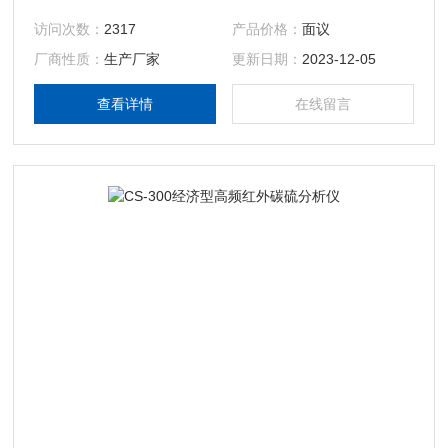
度高的特点，仪器配有高碳、低碳、硫、一氧化碳四套检测系
访问次数：
2317
产品价格：
面议
统
厂商性质：
生产厂家
更新日期：
2023-12-05
查看详情
在线留言