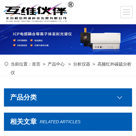
当前位置：
首页
>
产品中心
>
分析仪器
>
高频红外碳硫分析
仪
产品分类
相关文章
RELATED ARTICLES