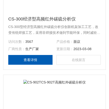
CS-300经济型高频红外碳硫分析仪
CS-300型经济型高频红外碳硫分析仪创新机架加工工艺，改
变传统焊接工艺，采用非焊接技术做到节能环保，同时减轻整
机重量，但强度是上一代产品的5倍，新机设计秉承节能设
访问次数：
3567
产品价格：
面议
计，比上一代产品节能20%。
厂商性质：
生产厂家
更新日期：
2023-03-08
查看详情
在线留言