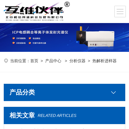
当前位置：
首页
>
产品中心
>
分析仪器
>
热解析进样器
产品分类
相关文章
RELATED ARTICLES