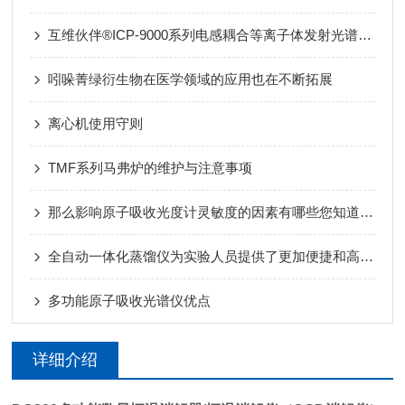
互维伙伴®ICP-9000系列电感耦合等离子体发射光谱仪在稀土检测中的应用
吲哚菁绿衍生物在医学领域的应用也在不断拓展
离心机使用守则
TMF系列马弗炉的维护与注意事项
那么影响原子吸收光度计灵敏度的因素有哪些您知道么？
全自动一体化蒸馏仪为实验人员提供了更加便捷和高效的实验手段
多功能原子吸收光谱仪优点
详细介绍