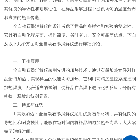
保、食品、医药、科研等领域。它采用石墨材料作为加热元件，利用
其优良的导热性和耐腐蚀性，在样品消解过程中提供均匀的温度分布
和高效的热量传递。
全自动石墨消解仪的设计考虑了样品的多样性和实验的复杂性。
它具有自动化程度高、操作简便、省时省力、安全可靠等优点。下面
从以下几个方面对全自动石墨消解仪进行详细介绍。
一、工作原理
全自动石墨消解仪采用先进的加热技术，通过石墨加热元件对样
品进行加热，实现样品的快速均匀加热。它利用高精度温控系统控制
加热温度，配合适当的试剂，使样品在高温下进行化学反应，分解有
机物，释放出待测元素。
二、特点与优势
1.高效加热：全自动石墨消解仪采用优质石墨材料，具有优良的
导热性和耐腐蚀性，能够在短时间内将样品均匀加热至高温，大大缩
短了消解时间。