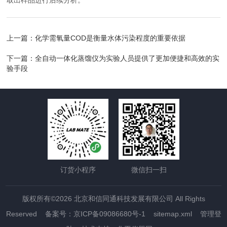
取出样品进行后续分析。
上一篇：
化学需氧量COD是衡量水体污染程度的重要依据
下一篇：
全自动一体化蒸馏仪为实验人员提供了更加便捷和高效的实
验手段
订货小程序
微信扫一扫
版权所有©2026 北京和信同通科技发展有限公司 All Rights
Reserved
备案号：京ICP备09086680号-1
sitemap.xml
管理登