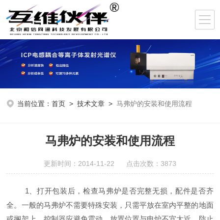
当前位置：
首页
>
技术文章
>
马弗炉的安装和使用流程
马弗炉的安装和使用流程
更新时间：2014-11-22 点击次数：3873
1
、
打开包装后，检查马弗炉是否完整无损，配件是否齐
全。一般的马弗炉不需要特殊安装，只需平放在室内平整的地面
或搁架上。控制器应避免震动，放置位置与电炉不宜太近，防止