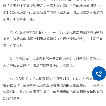
般的马弗炉不需要特殊安装，只需平放在室内平整的地面或搁架上。
控制器应避免震动，放置位置与电炉不宜太近，防止因过热而造成内
部元件不能正常工作。
2、有热电偶插入炉膛20-50mm，孔与热电偶之间空隙用石棉绳
填塞。连接热电偶至控制用补偿导线（或用绝缘钢芯线），注意正负
极，不要接反。
3、在电源线引入处需要另外安装电源开关，以便控制总电源。
为了保证安全操作，电炉与控制器必须可靠接地。
4、在使用前，将温度表指示仪调整到点，在使用补偿导线及冷
端补偿器时，应将机械点调整至冷端补偿器的基准温度点，不使用补
偿导线时，则机械点调至刻度位，但所指示的温度为测量点和热电偶
冷端的温差。