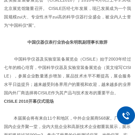
及实验室装备展览会”（CISILE2010）于2010年4月8日上午9:30在
北京展览馆隆重召开。 CISILE历经七年发展，现已发展成为一个我
国规模zui大、专业性水平zui高的科学仪器行业盛会，被业内人士誉
为“中国科仪*展”。
中国仪器仪表行业协会朱明凯副理事长致辞
中国科学仪器及实验室装备展览会（CISILE）始于2003年经过
七年的精心培育，中国科学仪器及实验室装备展览会（英文缩写CISI
LE），参展企业数量逐步增加，展品技术水平不断提高，展会服务
水平日益提升；越来越受到各界用户的重视和欢迎，越来越多的业界
国内外厂商选择将CISILE作为其产品与技术发布的重要平台。
CISILE 2010开幕仪式现场
本届展会将有来自11个和地区，中外企业展商568家。厂商和
国内企业齐聚一堂，业内大批企业和高新技术企业都重装展示，展示