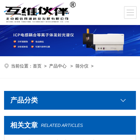
当前位置：
首页
>
产品中心
>
筛分仪
>
产品分类
相关文章
RELATED ARTICLES