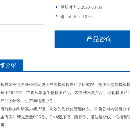
更新时间：
2023-03-08
访 问 量：
1675
产品咨询
详细介绍
陆桥技术有限责任公司隶属于中国检验检疫科学研究院，是质量监督检验
始建于1992年，主要从事微生物检测产品、农兽残检测产品、理化检测
等产品的研发、生产与销售业务。
拥有雄厚的科研实力和严谨、高效的现代化管理体系。目前公司内设有分
备有实时荧光定量PCR仪、DNA测序仪、酶标仪、灌注层析仪、气相色谱
认可。