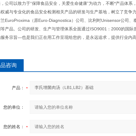
来，公司以致力于“保障食品安全，关爱生命健康”为动力，不断*产品体系
内权威与专业化的食品安全检测相关产品的研发与生产基地，树立了竞争
兰EuroProxima（原Euro-Diagnostica）公司、比利时Unisen
等产品。公司的研发、生产与管理体系全面通过ISO9001：2000的国
的服务宗旨—也是我们正在用工作呈现给您的，是永远追求，提供行业内高
产品咨询
产品：
您的单位：
您的姓名：