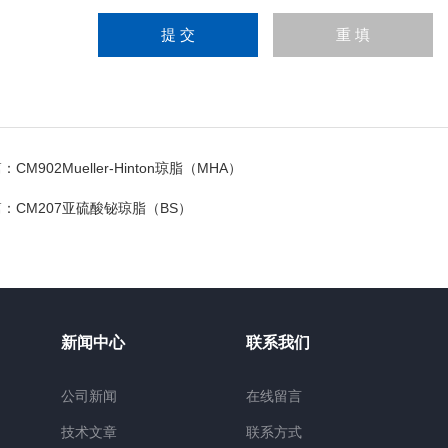
篇：
CM902Mueller-Hinton琼脂（MHA）
篇：
CM207亚硫酸铋琼脂（BS）
新闻中心
联系我们
公司新闻
在线留言
技术文章
联系方式