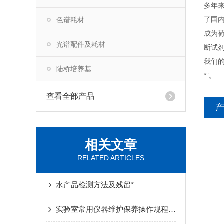
多年
了国
色谱耗材
成为荷
光谱配件及耗材
断试剂
我们
陆桥培养基
*”。
查看全部产品
相关文章
RELATED ARTICLES
水产品检测方法及残留*
实验室常用仪器维护保养操作规程（十二）