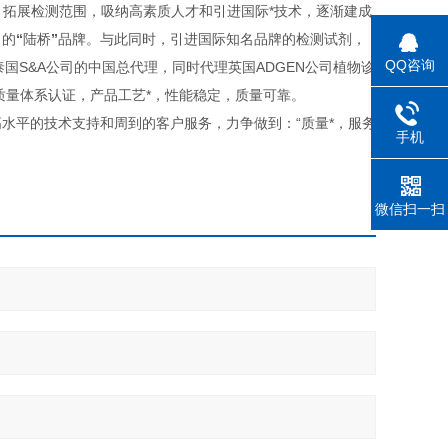
，拓展检测范围，吸纳高素质人才和引进国际*技术，逐渐建成
力的
“
陆桥
”
品牌。与此同时，引进国际知名品牌的检测试剂，
QQ咨询
sor公司、泰国S&A公司的中国总代理，同时代理英国ADGEN公司植物诊
际质量体系认证，产品工艺*，性能稳定，质量可靠。
水平的技术支持和周到的客户服务，力争做到：“质量*，服务
手机
微信扫一扫