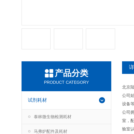
产品分类
PRODUCT CATEGORY
北京
公司
试剂耗材
设备
公司
泰林微生物检测耗材
室，配
验室
马弗炉配件及耗材