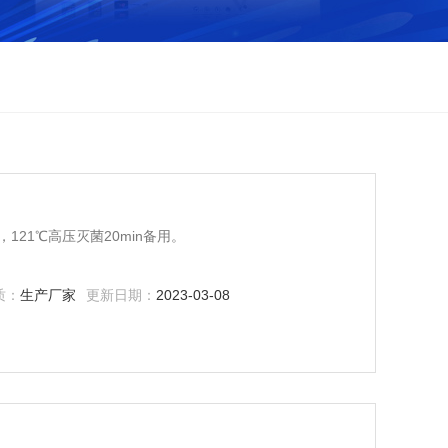
，121℃高压灭菌20min备用。
质：
生产厂家
更新日期：
2023-03-08