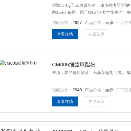
称取37.0g于1L蒸馏水中，加热煮沸至*溶
菌15min备用。用于O157选择性增菌时，每
10B一支，摇匀备用。
访问次数：
2627
产品价格：
面议
厂商性
查看详情
在线留言
CM005细菌琼脂粉
来源：本品选用紫菜、石花菜精制而成。 规格
访问次数：
2940
产品价格：
面议
厂商性
查看详情
在线留言