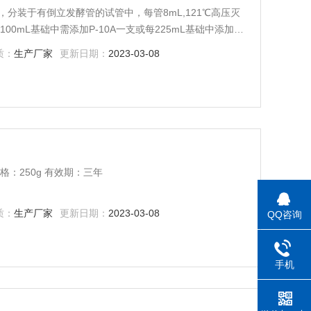
解，分装于有倒立发酵管的试管中，每管8mL,121℃高压灭
100mL基础中需添加P-10A一支或每225mL基础中添加P-
质：
生产厂家
更新日期：
2023-03-08
：250g 有效期：三年
质：
生产厂家
更新日期：
2023-03-08
QQ咨询
手机