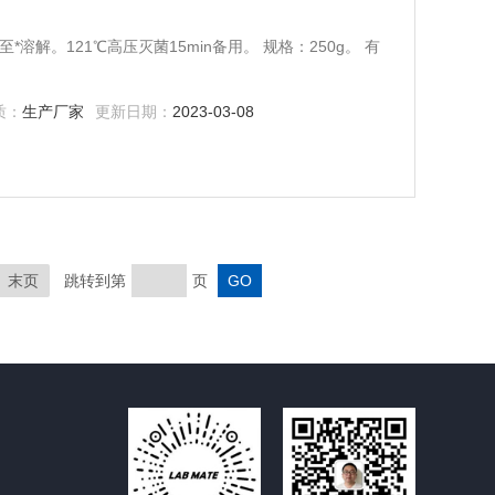
*溶解。121℃高压灭菌15min备用。 规格：250g。 有
质：
生产厂家
更新日期：
2023-03-08
末页
跳转到第
页