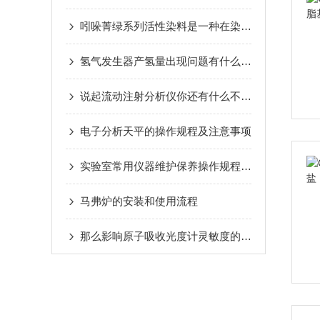
吲哚菁绿系列活性染料是一种在染料领域具有重要地位的特殊染料
氢气发生器产氢量出现问题有什么解决办法
说起流动注射分析仪你还有什么不了解的？
电子分析天平的操作规程及注意事项
实验室常用仪器维护保养操作规程（十四）
马弗炉的安装和使用流程
那么影响原子吸收光度计灵敏度的因素有哪些您知道么？