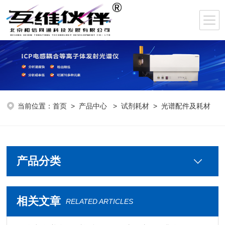
当前位置：
首页
>
产品中心
>
试剂耗材
>
光谱配件及耗材
产品分类
相关文章
RELATED ARTICLES