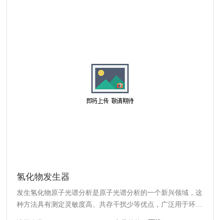
氢化物发生器
发生氢化物原子光谱分析是原子光谱分析的一个新兴领域，这
种方法具有测定灵敏度高、共存干扰少等优点，广泛用于环
境、食品、医药用品、卫生防疫及冶金地质等领域。