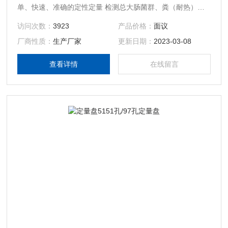
单、快速、准确的定性定量 检测总大肠菌群、粪（耐热）大
肠菌群、大肠埃希氏菌的实验方案
访问次数：
3923
产品价格：
面议
厂商性质：
生产厂家
更新日期：
2023-03-08
查看详情
在线留言