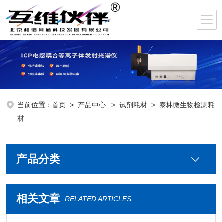
当前位置：
首页
>
产品中心
>
试剂耗材
>
泰林微生物检测耗
材
产品分类
相关文章
RELATED ARTICLES