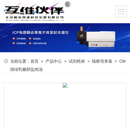
当前位置：
首页
>
产品中心
>
试剂耗材
>
陆桥培养基
> CM
熀绿乳糖胆盐肉汤