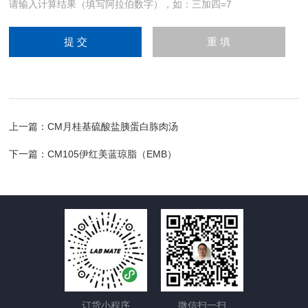
请输入计算结果（填写阿拉伯数字），如：三加四=7
上一篇：
CM月桂基硫酸盐胰蛋白胨肉汤
下一篇：
CM105伊红美蓝琼脂（EMB）
订货小程序
微信扫一扫