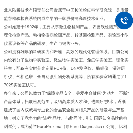
北京陆桥技术有限责任公司隶属于中国检验检疫科学研究院，是质量
监督检验检疫系统内成立早的一家股份制高新技术企业。
公司始建于1992年，主要从事微生物检测产品、农兽残检测产品、
理化检测产品、动植物疫病检测产品、转基因检测产品、实验室小型
仪器设备等产品的研发、生产与销售业务。
公司拥有雄厚的科研实力和严谨、高效的现代化管理体系。目前公司
内设有分子生物学实验室、微生物学实验室、免疫学实验室、理化实
验室，配备有实时荧光定量PCR仪、DNA测序仪、酶标仪、灌注层
析仪、气相色谱、全自动微生物分析系统等，所有实验室均通过了1
7025实验室认可。
多年来，公司以致力于“保障食品安全，关爱生命健康”为动力，不断*
产品体系，拓展检测范围，吸纳高素质人才和引进国际*技术，逐渐
建成了国内权威与专业化的食品安全检测相关产品的研发与生产基
地，树立了竞争力的“陆桥”品牌。与此同时，引进国际知名品牌的检
测试剂，成为荷兰EuroProxima（原Euro-Diagnostica）公司、比利