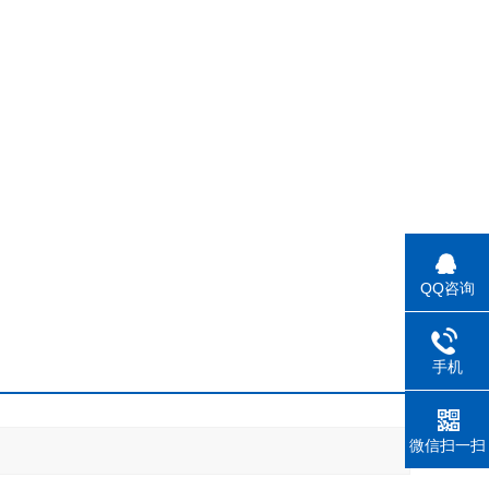
QQ咨询
手机
微信扫一扫