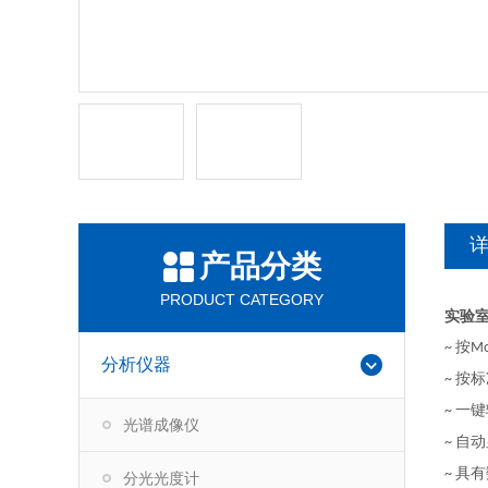
产品分类
PRODUCT CATEGORY
实验室
按
~
M
分析仪器
按标
~
一键
~
光谱成像仪
自动
~
具有
~
分光光度计