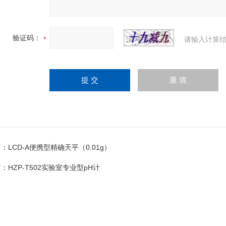
验证码：
请输入计算结
篇：
LCD-A便携型精确天平（0.01g）
篇：
HZP-T502实验室专业型pH计