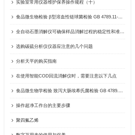
实验室常用仪器维护保养操作规程（十）
食品微生物检验 β型溶血性链球菌检验 GB 4789.11-2014
全自动石墨消解仪可确保样品消解过程的稳定性和准确性
选购碳硫分析仪仪器应注意的几个问题
分析天平的购买指南
在使用智能COD回流消解仪时，需要注意以下几点
食品微生物学检验 致泻大肠埃希氏菌检验 GB 4789.6-2016
操作超净工作台的主要步骤
聚四氟乙烯
数字万用表的使用与保养