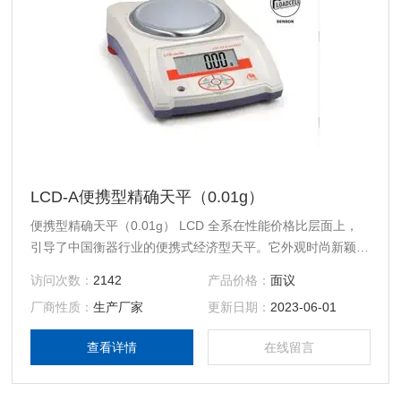
LCD-A便携型精确天平（0.01g）
便携型精确天平（0.01g） LCD 全系在性能价格比层面上，
引导了中国衡器行业的便携式经济型天平。它外观时尚新颖，
设计富有时代气息，整机工艺严谨、精致，在品质上高标准定
访问次数：
2142
产品价格：
面议
位，让你赢得更高的产品定价主动性。
厂商性质：
生产厂家
更新日期：
2023-06-01
查看详情
在线留言