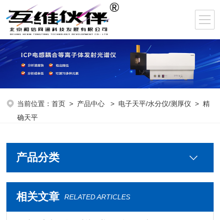
当前位置：
首页
>
产品中心
>
电子天平/水分仪/测厚仪
>
精
确天平
产品分类
相关文章
RELATED ARTICLES